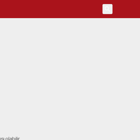
4
ı olabilir