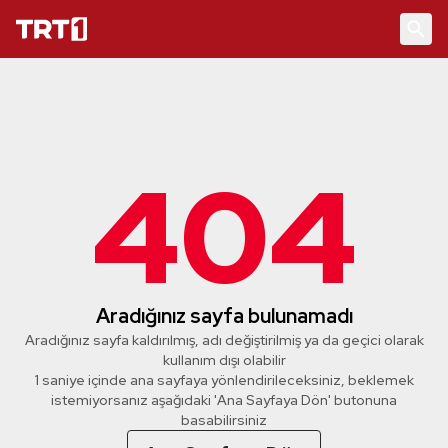
404
Aradığınız sayfa bulunamadı
Aradığınız sayfa kaldırılmış, adı değiştirilmiş ya da geçici olarak
kullanım dışı olabilir
1 saniye içinde ana sayfaya yönlendirileceksiniz, beklemek
istemiyorsanız aşağıdaki 'Ana Sayfaya Dön' butonuna
basabilirsiniz