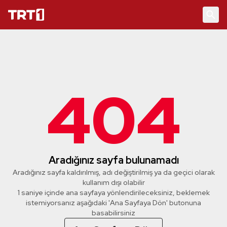
404
Aradığınız sayfa bulunamadı
Aradığınız sayfa kaldırılmış, adı değiştirilmiş ya da geçici olarak
kullanım dışı olabilir
1 saniye içinde ana sayfaya yönlendirileceksiniz, beklemek
istemiyorsanız aşağıdaki 'Ana Sayfaya Dön' butonuna
basabilirsiniz