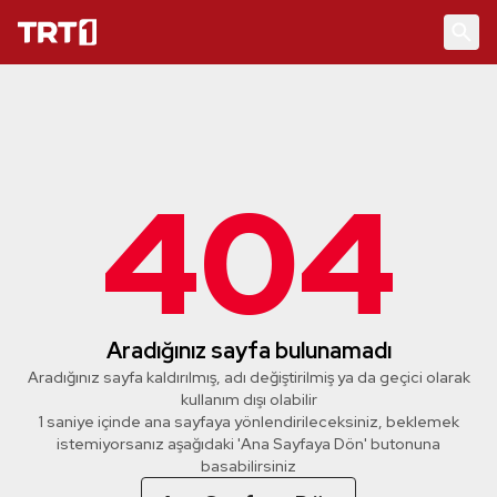
404
Aradığınız sayfa bulunamadı
Aradığınız sayfa kaldırılmış, adı değiştirilmiş ya da geçici olarak
kullanım dışı olabilir
1 saniye içinde ana sayfaya yönlendirileceksiniz, beklemek
istemiyorsanız aşağıdaki 'Ana Sayfaya Dön' butonuna
basabilirsiniz