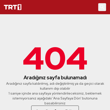
404
Aradığınız sayfa bulunamadı
Aradığınız sayfa kaldırılmış, adı değiştirilmiş ya da geçici olarak
kullanım dışı olabilir
1 saniye içinde ana sayfaya yönlendirileceksiniz, beklemek
istemiyorsanız aşağıdaki 'Ana Sayfaya Dön' butonuna
basabilirsiniz