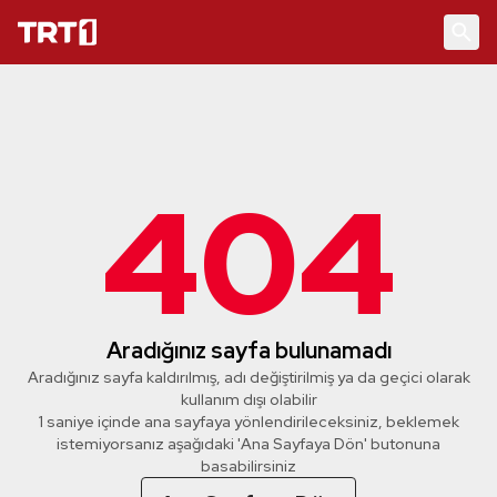
404
Aradığınız sayfa bulunamadı
Aradığınız sayfa kaldırılmış, adı değiştirilmiş ya da geçici olarak
kullanım dışı olabilir
1 saniye içinde ana sayfaya yönlendirileceksiniz, beklemek
istemiyorsanız aşağıdaki 'Ana Sayfaya Dön' butonuna
basabilirsiniz