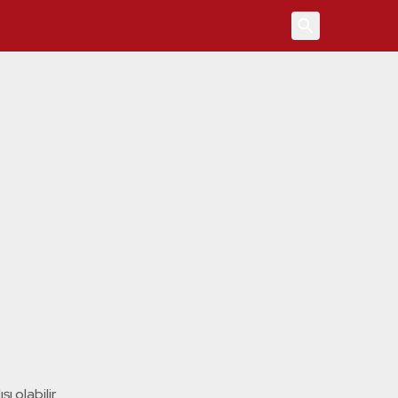
4
ı olabilir