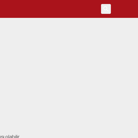
4
ı olabilir