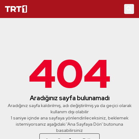
404
Aradığınız sayfa bulunamadı
Aradığınız sayfa kaldırılmış, adı değiştirilmiş ya da geçici olarak
kullanım dışı olabilir
1 saniye içinde ana sayfaya yönlendirileceksiniz, beklemek
istemiyorsanız aşağıdaki 'Ana Sayfaya Dön' butonuna
basabilirsiniz