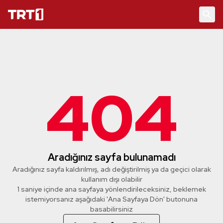
404
Aradığınız sayfa bulunamadı
Aradığınız sayfa kaldırılmış, adı değiştirilmiş ya da geçici olarak
kullanım dışı olabilir
1 saniye içinde ana sayfaya yönlendirileceksiniz, beklemek
istemiyorsanız aşağıdaki 'Ana Sayfaya Dön' butonuna
basabilirsiniz