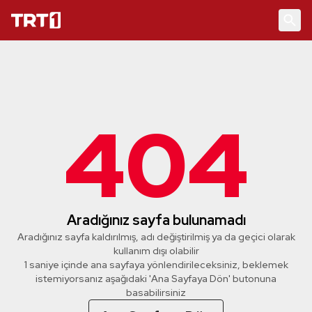
404
Aradığınız sayfa bulunamadı
Aradığınız sayfa kaldırılmış, adı değiştirilmiş ya da geçici olarak
kullanım dışı olabilir
1 saniye içinde ana sayfaya yönlendirileceksiniz, beklemek
istemiyorsanız aşağıdaki 'Ana Sayfaya Dön' butonuna
basabilirsiniz