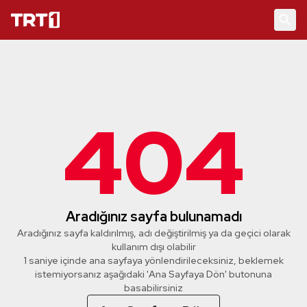
404
Aradığınız sayfa bulunamadı
Aradığınız sayfa kaldırılmış, adı değiştirilmiş ya da geçici olarak
kullanım dışı olabilir
1 saniye içinde ana sayfaya yönlendirileceksiniz, beklemek
istemiyorsanız aşağıdaki 'Ana Sayfaya Dön' butonuna
basabilirsiniz