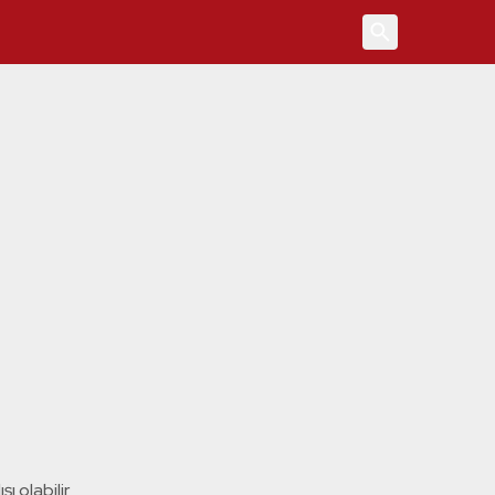
4
ı olabilir