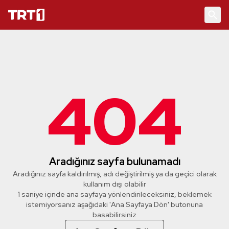
404
Aradığınız sayfa bulunamadı
Aradığınız sayfa kaldırılmış, adı değiştirilmiş ya da geçici olarak
kullanım dışı olabilir
1 saniye içinde ana sayfaya yönlendirileceksiniz, beklemek
istemiyorsanız aşağıdaki 'Ana Sayfaya Dön' butonuna
basabilirsiniz