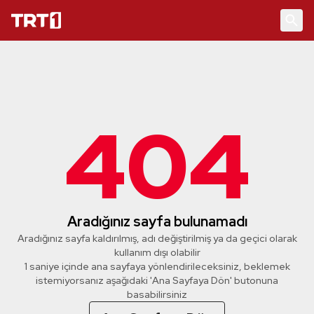
404
Aradığınız sayfa bulunamadı
Aradığınız sayfa kaldırılmış, adı değiştirilmiş ya da geçici olarak
kullanım dışı olabilir
1 saniye içinde ana sayfaya yönlendirileceksiniz, beklemek
istemiyorsanız aşağıdaki 'Ana Sayfaya Dön' butonuna
basabilirsiniz