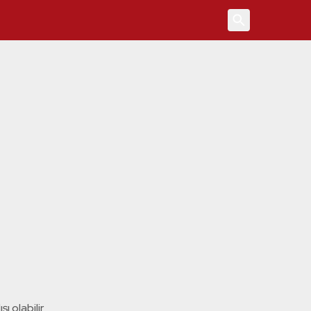
4
ı olabilir