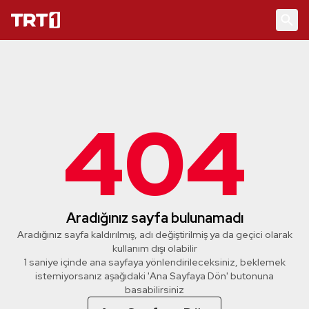
404
Aradığınız sayfa bulunamadı
Aradığınız sayfa kaldırılmış, adı değiştirilmiş ya da geçici olarak
kullanım dışı olabilir
1 saniye içinde ana sayfaya yönlendirileceksiniz, beklemek
istemiyorsanız aşağıdaki 'Ana Sayfaya Dön' butonuna
basabilirsiniz