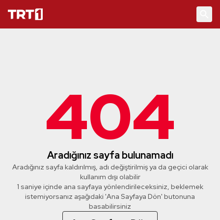
404
Aradığınız sayfa bulunamadı
Aradığınız sayfa kaldırılmış, adı değiştirilmiş ya da geçici olarak
kullanım dışı olabilir
1 saniye içinde ana sayfaya yönlendirileceksiniz, beklemek
istemiyorsanız aşağıdaki 'Ana Sayfaya Dön' butonuna
basabilirsiniz