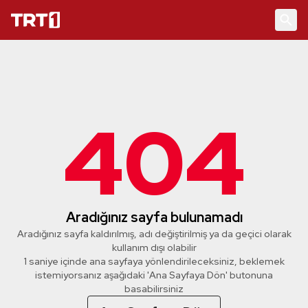
404
Aradığınız sayfa bulunamadı
Aradığınız sayfa kaldırılmış, adı değiştirilmiş ya da geçici olarak
kullanım dışı olabilir
1 saniye içinde ana sayfaya yönlendirileceksiniz, beklemek
istemiyorsanız aşağıdaki 'Ana Sayfaya Dön' butonuna
basabilirsiniz