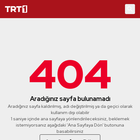
404
Aradığınız sayfa bulunamadı
Aradığınız sayfa kaldırılmış, adı değiştirilmiş ya da geçici olarak
kullanım dışı olabilir
1 saniye içinde ana sayfaya yönlendirileceksiniz, beklemek
istemiyorsanız aşağıdaki 'Ana Sayfaya Dön' butonuna
basabilirsiniz