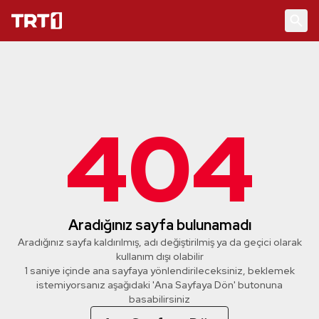
404
Aradığınız sayfa bulunamadı
Aradığınız sayfa kaldırılmış, adı değiştirilmiş ya da geçici olarak
kullanım dışı olabilir
1 saniye içinde ana sayfaya yönlendirileceksiniz, beklemek
istemiyorsanız aşağıdaki 'Ana Sayfaya Dön' butonuna
basabilirsiniz