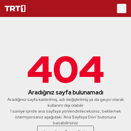
404
Aradığınız sayfa bulunamadı
Aradığınız sayfa kaldırılmış, adı değiştirilmiş ya da geçici olarak
kullanım dışı olabilir
1 saniye içinde ana sayfaya yönlendirileceksiniz, beklemek
istemiyorsanız aşağıdaki 'Ana Sayfaya Dön' butonuna
basabilirsiniz