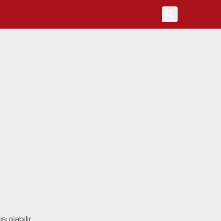
4
ı olabilir