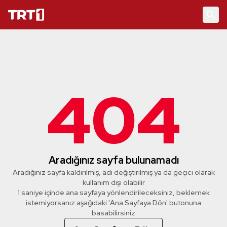
404
Aradığınız sayfa bulunamadı
Aradığınız sayfa kaldırılmış, adı değiştirilmiş ya da geçici olarak
kullanım dışı olabilir
1 saniye içinde ana sayfaya yönlendirileceksiniz, beklemek
istemiyorsanız aşağıdaki 'Ana Sayfaya Dön' butonuna
basabilirsiniz