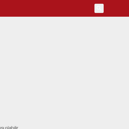
4
ı olabilir