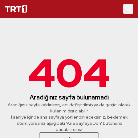
404
Aradığınız sayfa bulunamadı
Aradığınız sayfa kaldırılmış, adı değiştirilmiş ya da geçici olarak
kullanım dışı olabilir
1 saniye içinde ana sayfaya yönlendirileceksiniz, beklemek
istemiyorsanız aşağıdaki 'Ana Sayfaya Dön' butonuna
basabilirsiniz