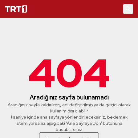
404
Aradığınız sayfa bulunamadı
Aradığınız sayfa kaldırılmış, adı değiştirilmiş ya da geçici olarak
kullanım dışı olabilir
1 saniye içinde ana sayfaya yönlendirileceksiniz, beklemek
istemiyorsanız aşağıdaki 'Ana Sayfaya Dön' butonuna
basabilirsiniz