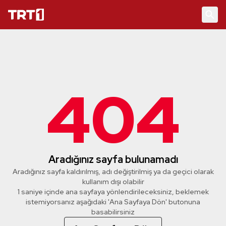
404
Aradığınız sayfa bulunamadı
Aradığınız sayfa kaldırılmış, adı değiştirilmiş ya da geçici olarak
kullanım dışı olabilir
1 saniye içinde ana sayfaya yönlendirileceksiniz, beklemek
istemiyorsanız aşağıdaki 'Ana Sayfaya Dön' butonuna
basabilirsiniz