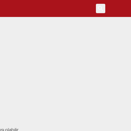
4
ı olabilir