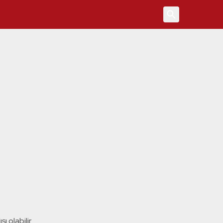
4
ı olabilir