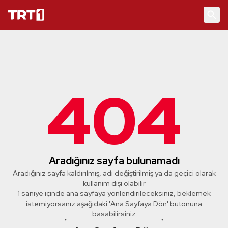
404
Aradığınız sayfa bulunamadı
Aradığınız sayfa kaldırılmış, adı değiştirilmiş ya da geçici olarak
kullanım dışı olabilir
1 saniye içinde ana sayfaya yönlendirileceksiniz, beklemek
istemiyorsanız aşağıdaki 'Ana Sayfaya Dön' butonuna
basabilirsiniz