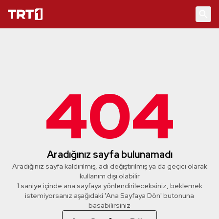
404
Aradığınız sayfa bulunamadı
Aradığınız sayfa kaldırılmış, adı değiştirilmiş ya da geçici olarak
kullanım dışı olabilir
1 saniye içinde ana sayfaya yönlendirileceksiniz, beklemek
istemiyorsanız aşağıdaki 'Ana Sayfaya Dön' butonuna
basabilirsiniz