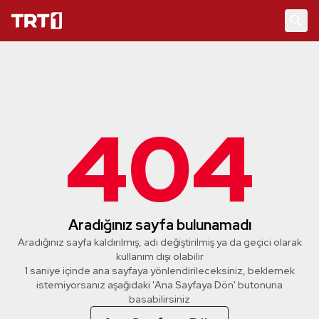
404
Aradığınız sayfa bulunamadı
Aradığınız sayfa kaldırılmış, adı değiştirilmiş ya da geçici olarak
kullanım dışı olabilir
1 saniye içinde ana sayfaya yönlendirileceksiniz, beklemek
istemiyorsanız aşağıdaki 'Ana Sayfaya Dön' butonuna
basabilirsiniz