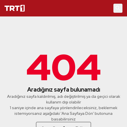
404
Aradığınız sayfa bulunamadı
Aradığınız sayfa kaldırılmış, adı değiştirilmiş ya da geçici olarak
kullanım dışı olabilir
1 saniye içinde ana sayfaya yönlendirileceksiniz, beklemek
istemiyorsanız aşağıdaki 'Ana Sayfaya Dön' butonuna
basabilirsiniz