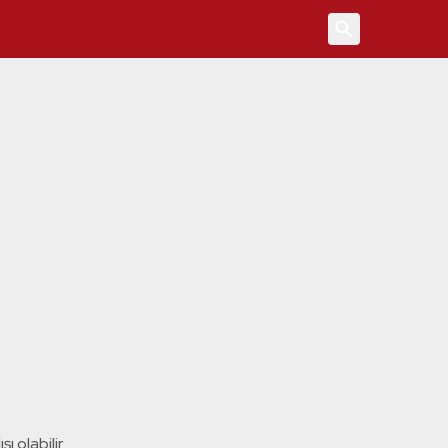
4
ı olabilir