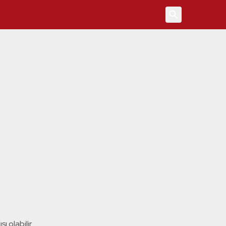
4
ı olabilir