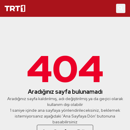
404
Aradığınız sayfa bulunamadı
Aradığınız sayfa kaldırılmış, adı değiştirilmiş ya da geçici olarak
kullanım dışı olabilir
1 saniye içinde ana sayfaya yönlendirileceksiniz, beklemek
istemiyorsanız aşağıdaki 'Ana Sayfaya Dön' butonuna
basabilirsiniz