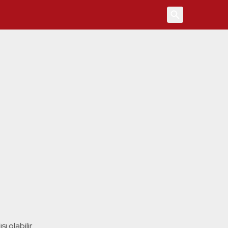
4
ı olabilir