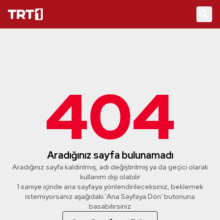
404
Aradığınız sayfa bulunamadı
Aradığınız sayfa kaldırılmış, adı değiştirilmiş ya da geçici olarak
kullanım dışı olabilir
1 saniye içinde ana sayfaya yönlendirileceksiniz, beklemek
istemiyorsanız aşağıdaki 'Ana Sayfaya Dön' butonuna
basabilirsiniz