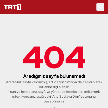
404
Aradığınız sayfa bulunamadı
Aradığınız sayfa kaldırılmış, adı değiştirilmiş ya da geçici olarak
kullanım dışı olabilir
1 saniye içinde ana sayfaya yönlendirileceksiniz, beklemek
istemiyorsanız aşağıdaki 'Ana Sayfaya Dön' butonuna
basabilirsiniz