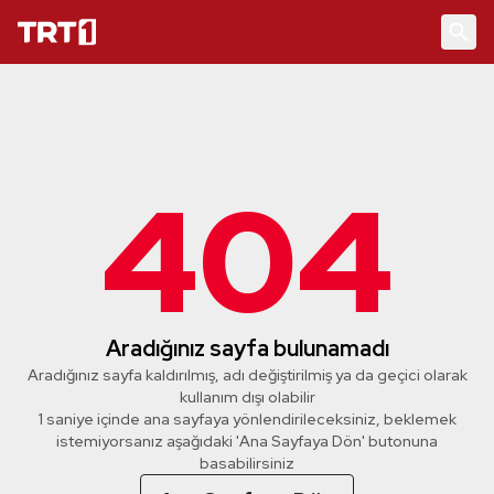
404
Aradığınız sayfa bulunamadı
Aradığınız sayfa kaldırılmış, adı değiştirilmiş ya da geçici olarak
kullanım dışı olabilir
1 saniye içinde ana sayfaya yönlendirileceksiniz, beklemek
istemiyorsanız aşağıdaki 'Ana Sayfaya Dön' butonuna
basabilirsiniz