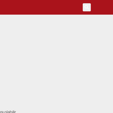
4
ı olabilir