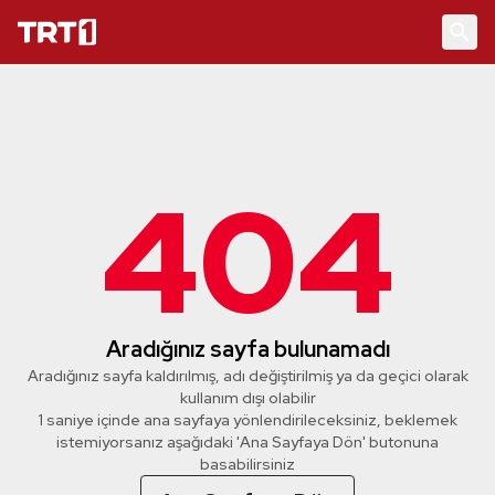
404
Aradığınız sayfa bulunamadı
Aradığınız sayfa kaldırılmış, adı değiştirilmiş ya da geçici olarak
kullanım dışı olabilir
1 saniye içinde ana sayfaya yönlendirileceksiniz, beklemek
istemiyorsanız aşağıdaki 'Ana Sayfaya Dön' butonuna
basabilirsiniz