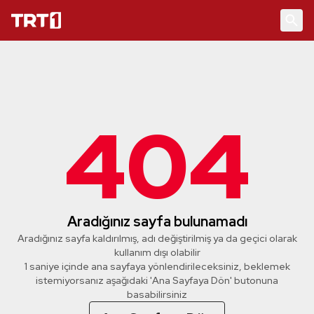
404
Aradığınız sayfa bulunamadı
Aradığınız sayfa kaldırılmış, adı değiştirilmiş ya da geçici olarak
kullanım dışı olabilir
1 saniye içinde ana sayfaya yönlendirileceksiniz, beklemek
istemiyorsanız aşağıdaki 'Ana Sayfaya Dön' butonuna
basabilirsiniz