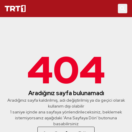
404
Aradığınız sayfa bulunamadı
Aradığınız sayfa kaldırılmış, adı değiştirilmiş ya da geçici olarak
kullanım dışı olabilir
1 saniye içinde ana sayfaya yönlendirileceksiniz, beklemek
istemiyorsanız aşağıdaki 'Ana Sayfaya Dön' butonuna
basabilirsiniz