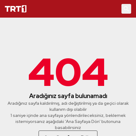
404
Aradığınız sayfa bulunamadı
Aradığınız sayfa kaldırılmış, adı değiştirilmiş ya da geçici olarak
kullanım dışı olabilir
1 saniye içinde ana sayfaya yönlendirileceksiniz, beklemek
istemiyorsanız aşağıdaki 'Ana Sayfaya Dön' butonuna
basabilirsiniz