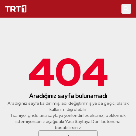
404
Aradığınız sayfa bulunamadı
Aradığınız sayfa kaldırılmış, adı değiştirilmiş ya da geçici olarak
kullanım dışı olabilir
1 saniye içinde ana sayfaya yönlendirileceksiniz, beklemek
istemiyorsanız aşağıdaki 'Ana Sayfaya Dön' butonuna
basabilirsiniz