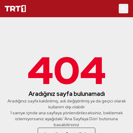
404
Aradığınız sayfa bulunamadı
Aradığınız sayfa kaldırılmış, adı değiştirilmiş ya da geçici olarak
kullanım dışı olabilir
1 saniye içinde ana sayfaya yönlendirileceksiniz, beklemek
istemiyorsanız aşağıdaki 'Ana Sayfaya Dön' butonuna
basabilirsiniz