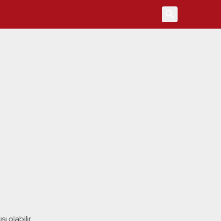
4
ı olabilir