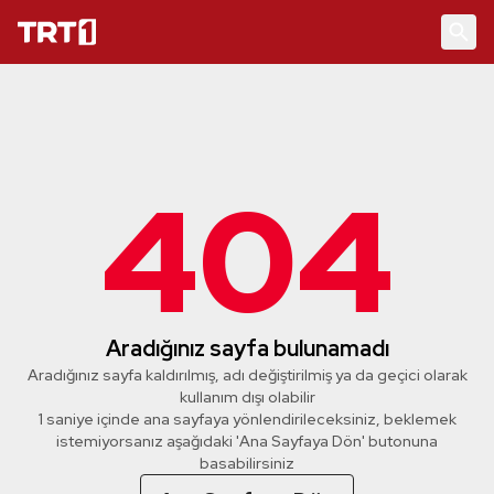
404
Aradığınız sayfa bulunamadı
Aradığınız sayfa kaldırılmış, adı değiştirilmiş ya da geçici olarak
kullanım dışı olabilir
0 saniye içinde ana sayfaya yönlendirileceksiniz, beklemek
istemiyorsanız aşağıdaki 'Ana Sayfaya Dön' butonuna
basabilirsiniz